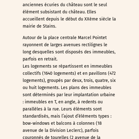
anciennes écuries du château sont le seul
élément subsistant du château. Elles
accueillent depuis le début du XXème siècle la
mairie de Stains.
Autour de la place centrale Marcel Pointet
rayonnent de larges avenues rectilignes le
long desquelles sont disposés des immeubles,
parfois en retrait.
Les logements se répartissent en immeubles
collectifs (1640 logements) et en pavillons (472
logements), groupés par deux, trois, quatre, six
ou huit logements. Les plans des immeubles
sont déterminés par leur implantation urbaine
: immeubles en T, en angle, à redents ou
parallèles à la rue. Leurs éléments sont
standardisés, mais l’ajout d’éléments types :
bow-windows et balcons à colonnes (18
avenue de la Division Leclerc), parfois
couronnés de tourelles (2 avenue de la