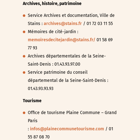
Archives, histoire, patrimoine
Service Archives et documentation, Ville de
Stains :
archives@stains.fr
/ 01 72 03 11 55
Mémoires de cité-jardin :
memoiresdecitejardin@stains.fr/
01 58 69
77 93
Archives départementales de la Seine-
Saint-Denis : 01.43.93.97.00
Service patrimoine du conseil
départemental de la Seine-Saint-Denis :
01.43.93.93.93
Tourisme
Office de tourisme Plaine Commune – Grand
Paris
:
infos@plainecommunetourisme.com
/ 01
55 87 08 70