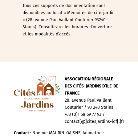
Tous ces supports de documentation sont
disponibles au local « Mémoires de cité-jardin
» (28 avenue Paul Vaillant-Couturier 93240
Stains). Consultez
ici
les horaires d’ouverture
et les modalités d’accès.
ASSOCIATION RÉGIONALE
DES CITÉS-JARDINS D’ILE-DE-
FRANCE
28, avenue Paul Vaillant
Couturier / 93 240 Stains
+33 (0)1 58 69 77 93 /
contact[@]citesjardins-idf[.]fr
Contact
: Noëmie MAURIN-GAISNE, Animatrice-