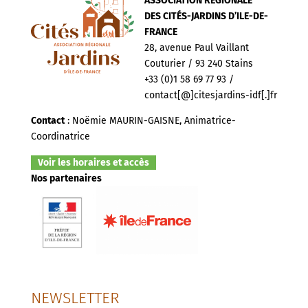
ASSOCIATION RÉGIONALE
DES CITÉS-JARDINS D’ILE-DE-
FRANCE
28, avenue Paul Vaillant
Couturier / 93 240 Stains
+33 (0)1 58 69 77 93 /
contact[@]citesjardins-idf[.]fr
Contact
: Noëmie MAURIN-GAISNE, Animatrice-
Coordinatrice
Voir les horaires et accès
Nos partenaires
NEWSLETTER