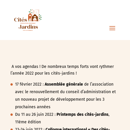
A vos agendas ! De nombreux temps forts vont rythmer
l’année 2022 pour les cités-jardins !
17 février 2022 :
Assemblée
générale
de l’association
avec le renouvellement du conseil d’administration et
un nouveau projet de développement pour les 3
prochaines années
Du 11 au 26 juin 2022 :
Printemps
des
cités-jardins
,
11ème édition
23-24 juin 2022 :
Colloque international « Des cités-