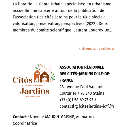
La librairie Le Genre Urbain, spécialisée en urbanisme,
accueille une causerie autour de la publication de
l’association Des cités-jardins pour le XXIe siècle :
valorisation, préservation, perspectives (2022). Deux
membres du comité scientifique, Laurent Coudroy De...
Entrées suivantes »
ASSOCIATION RÉGIONALE
DES CITÉS-JARDINS D’ILE-DE-
FRANCE
28, avenue Paul Vaillant
Couturier / 93 240 Stains
+33 (0)1 58 69 77 93 /
contact[@]citesjardins-idf[.]fr
Contact
: Noëmie MAURIN-GAISNE, Animatrice-
Coordinatrice