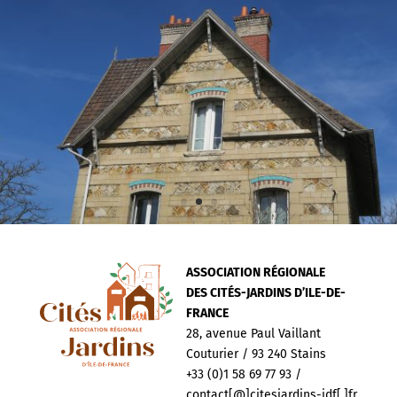
ASSOCIATION RÉGIONALE
DES CITÉS-JARDINS D’ILE-DE-
FRANCE
28, avenue Paul Vaillant
Couturier / 93 240 Stains
+33 (0)1 58 69 77 93 /
contact[@]citesjardins-idf[.]fr