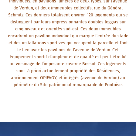
individuels, en pavillons jumelés de deux types, sur l’avenue
de Verdun, et deux immeubles collectifs, rue du Général
Schmitz. Ces derniers totalisent environ 120 logements qui se
distinguent par leurs impressionnantes doubles loggias sur
cinq niveaux et orientés sud-est. Ces deux immeubles
encadrent un pavillon individuel qui marque l’entrée du stade
et des installations sportives qui occupent la parcelle et font
le lien avec les pavillons de l’avenue de Verdun. Cet
équipement sportif d’ampleur et de qualité est peut-être lié
au voisinage de l’imposante caserne Bossut. Ces logements
sont à priori actuellement propriété des Résidences,
anciennement OPIEVOY, et intégrés (avenue de Verdun) au
périmètre du Site patrimonial remarquable de Pontoise.