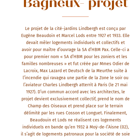
Bagneux- projet
Le projet de la cité-jardins Lindbergh est conçu par
Eugène Beaudoin et Marcel Lods entre 1927 et 1933. Elle
devait mêler logements individuels et collectifs et
avoir pour maître d’ouvrage la SA d’HBM Pax. Celle-ci a
pour premier nom « SA d’HBM pour les zoniers et les
familles nombreuses » et fut créée par Mmes Odier de
Lacroix, Max Lazard et Deutsch de la Meurthe suite à
l’incendie qui ravagea une partie de la Zone le soir ou
l’aviateur Charles Lindbergh atterrit à Paris (le 21 mai
1927). D’un commun accord avec les architectes, le
projet devient exclusivement collectif, prend le nom de
Champ des Oiseaux et prend place sur le terrain
délimité par les rues Cosson et Longuet. Finalement,
Beaudouin et Lods ne réalisent ces logements
individuels en bande qu’en 1932 à Moÿ-de-l’Aisne (02),
il s’agit de logements patronaux pour la société de soie