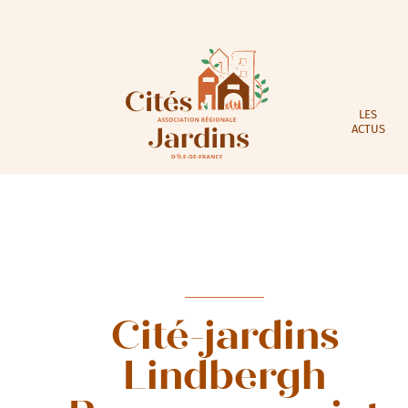
LES
ACTUS
Cité-jardins
Lindbergh