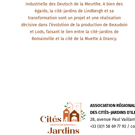
industrielle des Deutsch de la Meurthe. A bien des
égards, la cité-jardins de Lindbergh et sa
transformation sont un projet et une réalisation
décisive dans l’évolution de la production de Beaudoin
et Lods, faisant le lien entre la cité-jardins de
Romainville et la cité de la Muette à Drancy.
ASSOCIATION RÉGIONA
DES CITÉS-JARDINS D’I
28, avenue Paul Vaillan
+33 (0)1 58 69 77 93 / c