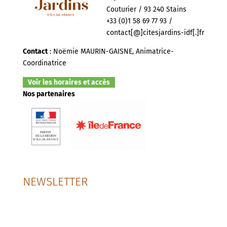
Couturier / 93 240 Stains
+33 (0)1 58 69 77 93 /
contact[@]citesjardins-idf[.]fr
Contact
: Noëmie MAURIN-GAISNE, Animatrice-
Coordinatrice
Voir les horaires et accès
Nos partenaires
NEWSLETTER