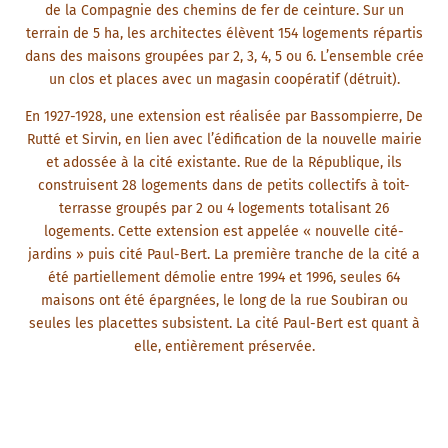
de la Compagnie des chemins de fer de ceinture. Sur un
terrain de 5 ha, les architectes élèvent 154 logements répartis
dans des maisons groupées par 2, 3, 4, 5 ou 6. L’ensemble crée
un clos et places avec un magasin coopératif (détruit).
En 1927-1928, une extension est réalisée par Bassompierre, De
Rutté et Sirvin, en lien avec l’édification de la nouvelle mairie
et adossée à la cité existante. Rue de la République, ils
construisent 28 logements dans de petits collectifs à toit-
terrasse groupés par 2 ou 4 logements totalisant 26
logements. Cette extension est appelée « nouvelle cité-
jardins » puis cité Paul-Bert. La première tranche de la cité a
été partiellement démolie entre 1994 et 1996, seules 64
maisons ont été épargnées, le long de la rue Soubiran ou
seules les placettes subsistent. La cité Paul-Bert est quant à
elle, entièrement préservée.