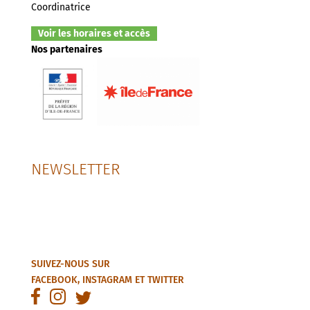
Coordinatrice
Voir les horaires et accès
Nos partenaires
NEWSLETTER
SUIVEZ-NOUS SUR
FACEBOOK
,
INSTAGRAM
ET
TWITTER