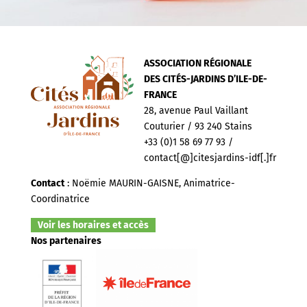
ASSOCIATION RÉGIONALE
DES CITÉS-JARDINS D’ILE-DE-
FRANCE
28, avenue Paul Vaillant
Couturier / 93 240 Stains
+33 (0)1 58 69 77 93 /
contact[@]citesjardins-idf[.]fr
Contact
: Noëmie MAURIN-GAISNE, Animatrice-
Coordinatrice
Voir les horaires et accès
Nos partenaires