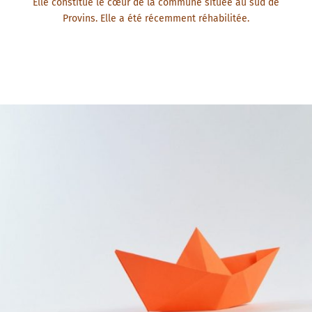
Elle constitue le cœur de la commune située au sud de
Provins. Elle a été récemment réhabilitée.