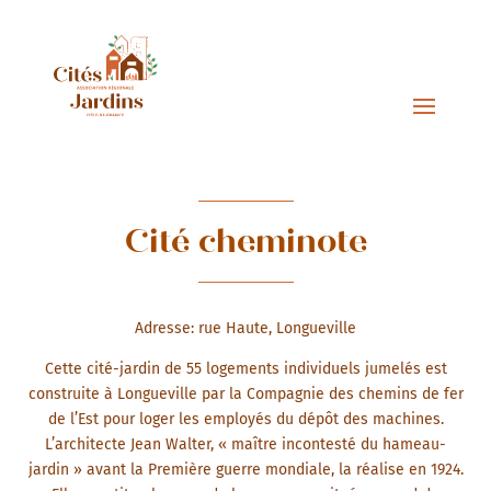
Cité cheminote
Adresse: rue Haute, Longueville
Cette cité-jardin de 55 logements individuels jumelés est
construite à Longueville par la Compagnie des chemins de fer
de l’Est pour loger les employés du dépôt des machines.
L’architecte Jean Walter, « maître incontesté du hameau-
jardin » avant la Première guerre mondiale, la réalise en 1924.