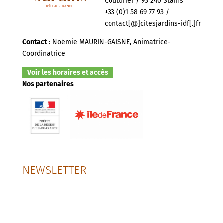
Couturier / 93 240 Stains
+33 (0)1 58 69 77 93 /
contact[@]citesjardins-idf[.]fr
Contact
: Noëmie MAURIN-GAISNE, Animatrice-
Coordinatrice
Voir les horaires et accès
Nos partenaires
NEWSLETTER