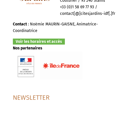
Couturier / 93 240 Stains
+33 (0)1 58 69 77 93 /
contact[@]citesjardins-idf[.]fr
Contact
: Noëmie MAURIN-GAISNE, Animatrice-
Coordinatrice
Voir les horaires et accès
Nos partenaires
NEWSLETTER