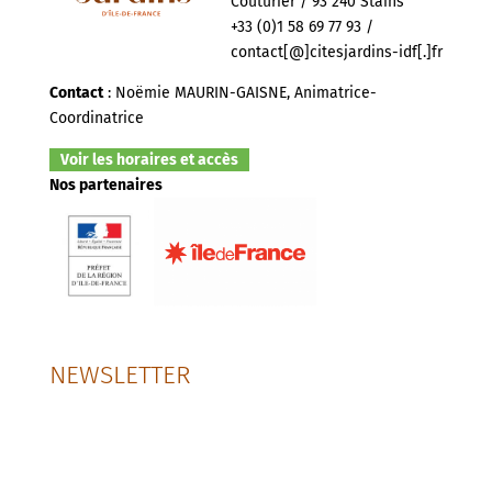
Couturier / 93 240 Stains
+33 (0)1 58 69 77 93 /
contact[@]citesjardins-idf[.]fr
Contact
: Noëmie MAURIN-GAISNE, Animatrice-
Coordinatrice
Voir les horaires et accès
Nos partenaires
NEWSLETTER