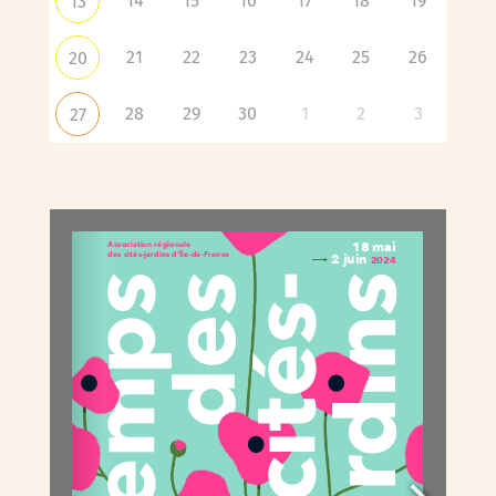
14
15
16
17
18
19
13
21
22
23
24
25
26
20
28
29
30
1
2
3
27