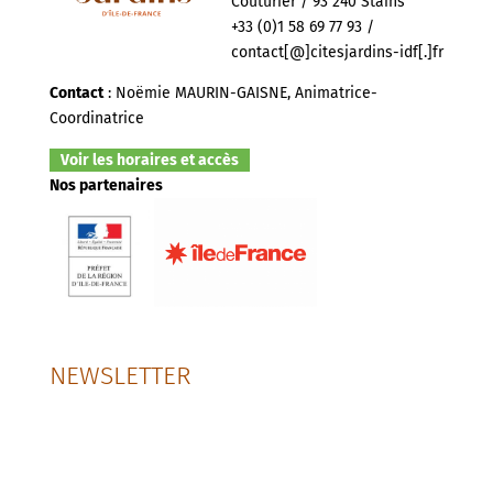
Couturier / 93 240 Stains
+33 (0)1 58 69 77 93 /
contact[@]citesjardins-idf[.]fr
Contact
: Noëmie MAURIN-GAISNE, Animatrice-
Coordinatrice
Voir les horaires et accès
Nos partenaires
NEWSLETTER