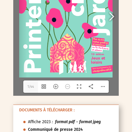
1/44
DOCUMENTS À TÉLÉCHARGER :
Affiche 2023
:
format pdf
–
format jpeg
Communiqué de presse 2024