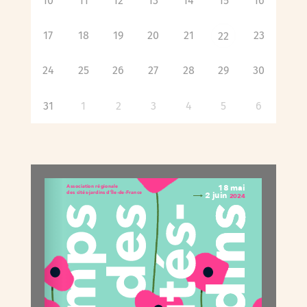
10
11
12
13
14
15
16
17
18
19
20
21
23
22
24
25
26
27
28
29
30
31
1
2
3
4
5
6