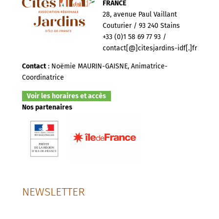
FRANCE
28, avenue Paul Vaillant
Couturier / 93 240 Stains
+33 (0)1 58 69 77 93 /
contact[@]citesjardins-idf[.]fr
Contact
: Noëmie MAURIN-GAISNE, Animatrice-
Coordinatrice
Voir les horaires et accès
Nos partenaires
NEWSLETTER