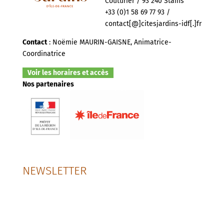
Couturier / 93 240 Stains
+33 (0)1 58 69 77 93 /
contact[@]citesjardins-idf[.]fr
Contact
: Noëmie MAURIN-GAISNE, Animatrice-
Coordinatrice
Voir les horaires et accès
Nos partenaires
NEWSLETTER