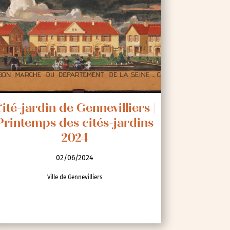
ité-jardin de Gennevilliers |
Printemps des cités-jardins
2024
02/06/2024
Ville de Gennevilliers