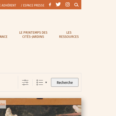
E ADHÉRENT
/ ESPACE PRESSE
LE PRINTEMPS DES
LES
RANCE
CITÉS-JARDINS
RESSOURCES
Recherche
sites