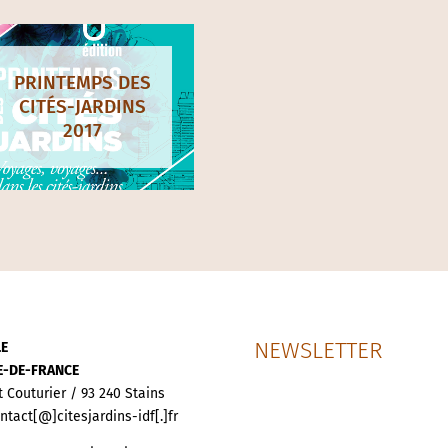
os derniers printem
PRINTEMPS DES
PRINTEMPS DES
CITÉS-JARDINS
CITÉS-JARDINS
2021
2020