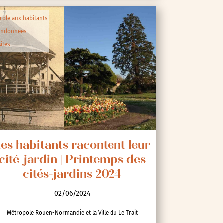
role aux habitants
andonnées
sites
es habitants racontent leur
cité-jardin | Printemps des
cités-jardins 2024
02/06/2024
Métropole Rouen-Normandie et la Ville du Le Trait