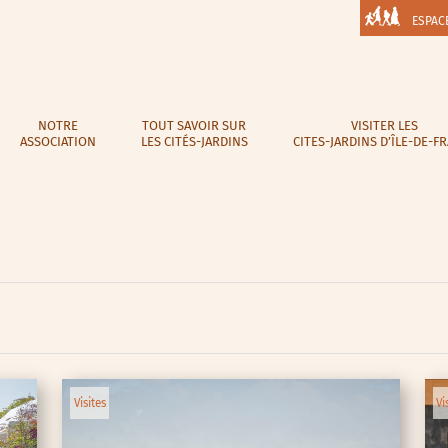
ESPAC
NOTRE
TOUT SAVOIR SUR
VISITER LES
ASSOCIATION
LES CITÉS-JARDINS
CITES-JARDINS D’ÎLE-DE-F
Visites
Vi