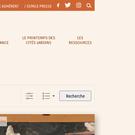
E ADHÉRENT
/ ESPACE PRESSE
LE PRINTEMPS DES
LES
RANCE
CITÉS-JARDINS
RESSOURCES
Recherche
sites