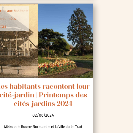
role aux habitants
andonnées
sites
es habitants racontent leur
cité-jardin | Printemps des
cités-jardins 2024
02/06/2024
Métropole Rouen-Normandie et la Ville du Le Trait