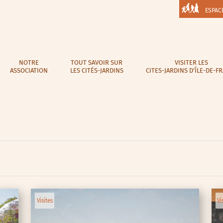
ESPAC
NOTRE
TOUT SAVOIR SUR
VISITER LES
ASSOCIATION
LES CITÉS-JARDINS
CITES-JARDINS D’ÎLE-DE-F
Visites
Vi