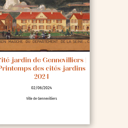
ité-jardin de Gennevilliers |
Printemps des cités-jardins
2024
02/06/2024
Ville de Gennevilliers