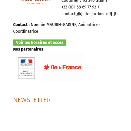
Couturier / 93 240 Stains
+33 (0)1 58 69 77 93 /
contact[@]citesjardins-idf[.]fr
Contact
: Noëmie MAURIN-GAISNE, Animatrice-
Coordinatrice
Voir les horaires et accès
Nos partenaires
NEWSLETTER