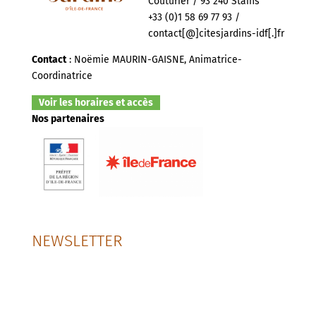
Couturier / 93 240 Stains
+33 (0)1 58 69 77 93 /
contact[@]citesjardins-idf[.]fr
Contact
: Noëmie MAURIN-GAISNE, Animatrice-
Coordinatrice
Voir les horaires et accès
Nos partenaires
NEWSLETTER