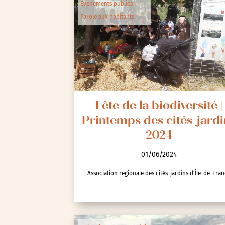
Evenements publics
Parole aux habitants
Fête de la biodiversité |
Printemps des cités-jardi
2024
01/06/2024
Association régionale des cités-jardins d'Île-de-Fra