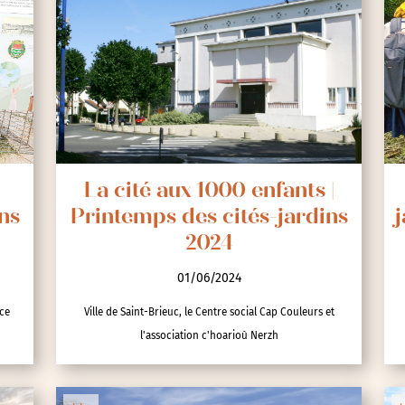
La cité aux 1000 enfants |
ns
Printemps des cités-jardins
j
2024
01/06/2024
nce
Ville de Saint-Brieuc, le Centre social Cap Couleurs et
l'association c'hoarioù Nerzh