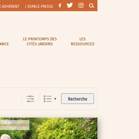
E ADHÉRENT
/ ESPACE PRESSE
LE PRINTEMPS DES
LES
RANCE
CITÉS-JARDINS
RESSOURCES
Recherche
enements publics