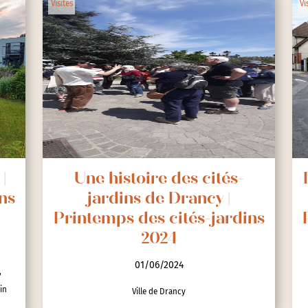
Visites
Vi
|
Une histoire des cités-
ns
jardins de Drancy |
Printemps des cités-jardins
2024
01/06/2024
,
in
Ville de Drancy