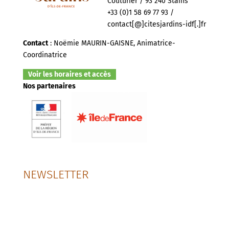
Couturier / 93 240 Stains
+33 (0)1 58 69 77 93 /
contact[@]citesjardins-idf[.]fr
Contact
: Noëmie MAURIN-GAISNE, Animatrice-
Coordinatrice
Voir les horaires et accès
Nos partenaires
NEWSLETTER