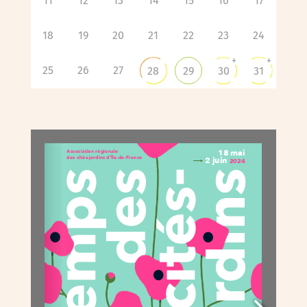
11
12
13
14
15
16
17
18
19
20
21
22
23
24
+
+
25
26
27
28
29
30
31