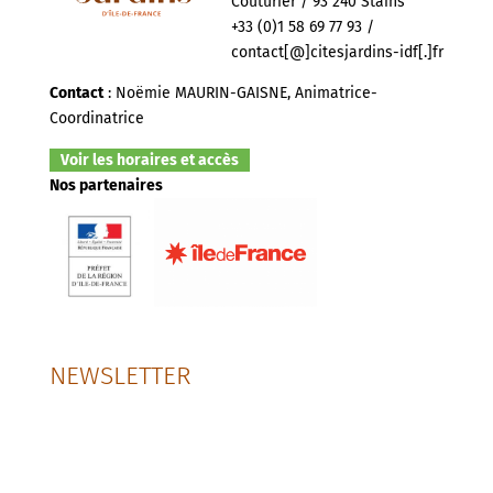
Couturier / 93 240 Stains
+33 (0)1 58 69 77 93 /
contact[@]citesjardins-idf[.]fr
Contact
: Noëmie MAURIN-GAISNE, Animatrice-
Coordinatrice
Voir les horaires et accès
Nos partenaires
NEWSLETTER