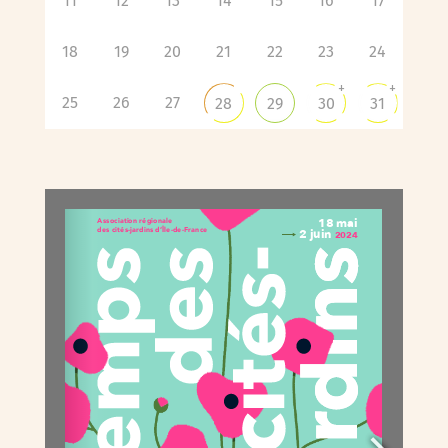
11
12
13
14
15
16
17
18
19
20
21
22
23
24
+
+
25
26
27
28
29
30
31