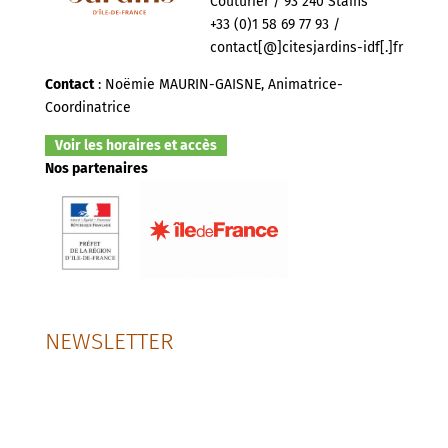
Couturier / 93 240 Stains
+33 (0)1 58 69 77 93 /
contact[@]citesjardins-idf[.]fr
Contact
: Noëmie MAURIN-GAISNE, Animatrice-
Coordinatrice
Voir les horaires et accès
Nos partenaires
NEWSLETTER