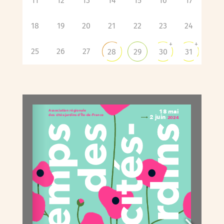
11
12
13
14
15
16
17
18
19
20
21
22
23
24
+
+
25
26
27
28
29
30
31