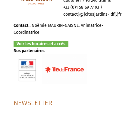
Couturier / 93 240 Stains
+33 (0)1 58 69 77 93 /
contact[@]citesjardins-idf[.]fr
Contact
: Noëmie MAURIN-GAISNE, Animatrice-
Coordinatrice
Voir les horaires et accès
Nos partenaires
NEWSLETTER