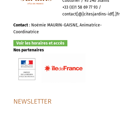
Couturier / 93 240 Stains
+33 (0)1 58 69 77 93 /
contact[@]citesjardins-idf[.]fr
Contact
: Noëmie MAURIN-GAISNE, Animatrice-
Coordinatrice
Voir les horaires et accès
Nos partenaires
NEWSLETTER