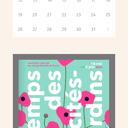
12
13
14
15
16
17
18
19
20
21
22
23
24
25
26
27
28
29
30
31
1