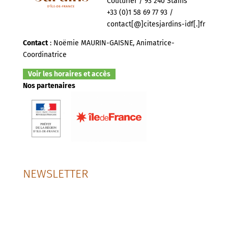
Couturier / 93 240 Stains
+33 (0)1 58 69 77 93 /
contact[@]citesjardins-idf[.]fr
Contact
: Noëmie MAURIN-GAISNE, Animatrice-
Coordinatrice
Voir les horaires et accès
Nos partenaires
NEWSLETTER