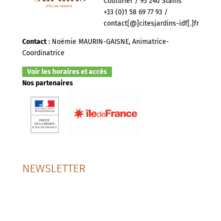
Couturier / 93 240 Stains
+33 (0)1 58 69 77 93 /
contact[@]citesjardins-idf[.]fr
Contact
: Noëmie MAURIN-GAISNE, Animatrice-
Coordinatrice
Voir les horaires et accès
Nos partenaires
NEWSLETTER