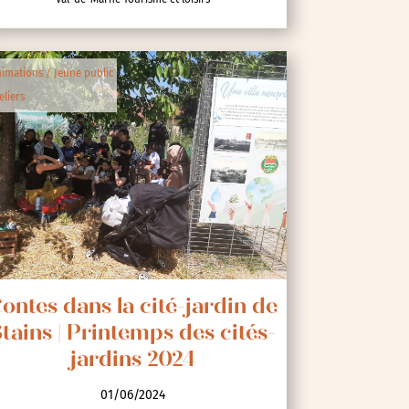
imations / Jeune public
eliers
ontes dans la cité-jardin de
tains | Printemps des cités-
jardins 2024
01/06/2024