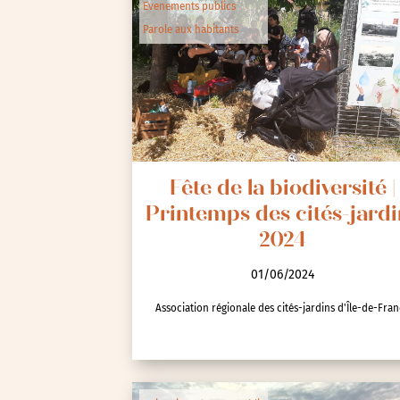
Evenements publics
Parole aux habitants
Fête de la biodiversité |
Printemps des cités-jardi
2024
01/06/2024
Association régionale des cités-jardins d'Île-de-Fra