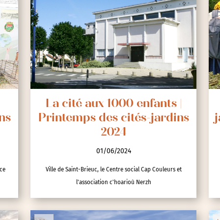
La cité aux 1000 enfants |
ns
Printemps des cités-jardins
j
2024
01/06/2024
nce
Ville de Saint-Brieuc, le Centre social Cap Couleurs et
l'association c'hoarioù Nerzh