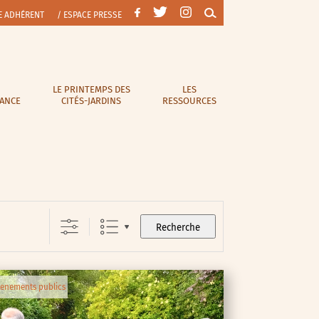
E ADHÉRENT
/ ESPACE PRESSE
LE PRINTEMPS DES
LES
RANCE
CITÉS-JARDINS
RESSOURCES
Recherche
enements publics