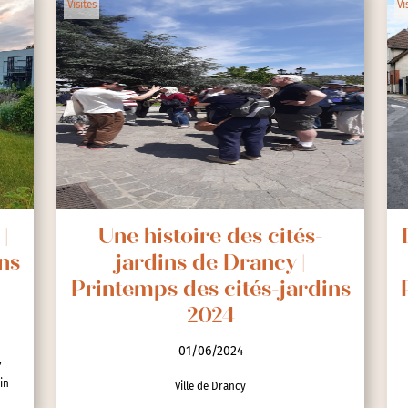
Visites
Vi
|
Une histoire des cités-
ns
jardins de Drancy |
Printemps des cités-jardins
2024
01/06/2024
,
in
Ville de Drancy