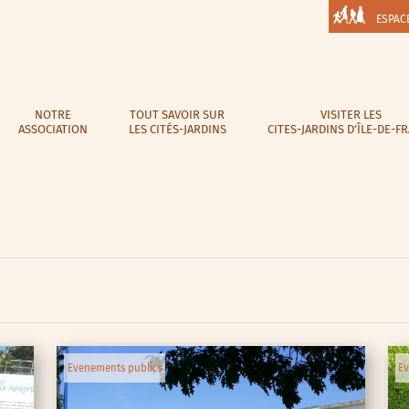
ESPAC
NOTRE
TOUT SAVOIR SUR
VISITER LES
ASSOCIATION
LES CITÉS-JARDINS
CITES-JARDINS D’ÎLE-DE-F
Evenements publics
Ev