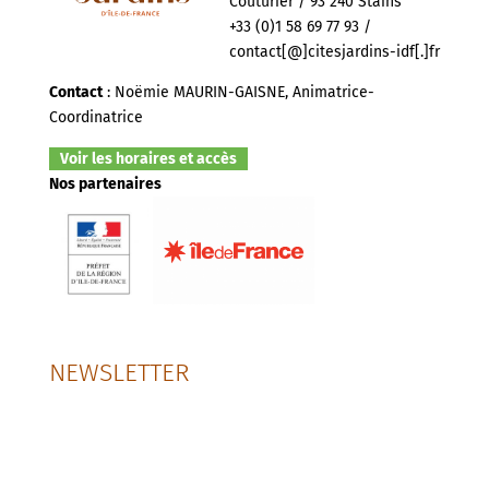
Couturier / 93 240 Stains
+33 (0)1 58 69 77 93 /
contact[@]citesjardins-idf[.]fr
Contact
: Noëmie MAURIN-GAISNE, Animatrice-
Coordinatrice
Voir les horaires et accès
Nos partenaires
NEWSLETTER