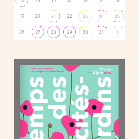
13
14
15
16
17
18
12
+
+
19
20
22
21
23
24
25
+
+
26
27
28
29
30
31
1