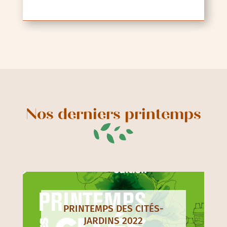
Nos derniers printemps
PRINTEMPS DES CITÉS-
JARDINS 2022