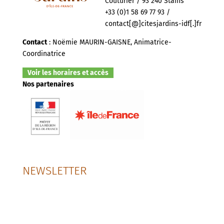
Couturier / 93 240 Stains
+33 (0)1 58 69 77 93 /
contact[@]citesjardins-idf[.]fr
Contact
: Noëmie MAURIN-GAISNE, Animatrice-
Coordinatrice
Voir les horaires et accès
Nos partenaires
NEWSLETTER