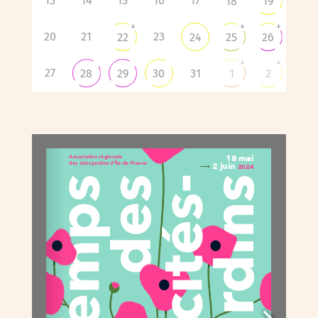
13
14
15
16
17
18
19
+
+
+
20
21
23
22
24
25
26
+
+
27
28
29
30
31
1
2