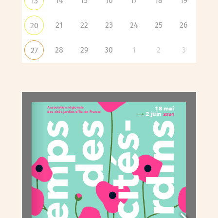
14
15
16
17
18
19
13
21
22
23
24
25
26
20
28
29
30
1
2
3
27