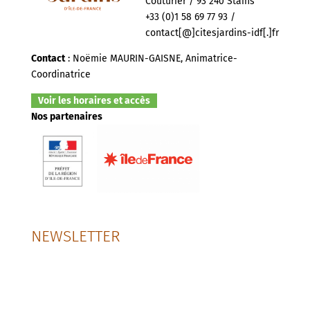
Couturier / 93 240 Stains
+33 (0)1 58 69 77 93 /
contact[@]citesjardins-idf[.]fr
Contact
: Noëmie MAURIN-GAISNE, Animatrice-
Coordinatrice
Voir les horaires et accès
Nos partenaires
NEWSLETTER