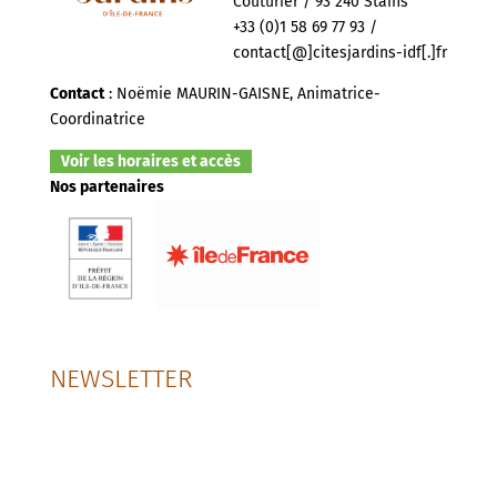
Couturier / 93 240 Stains
+33 (0)1 58 69 77 93 /
contact[@]citesjardins-idf[.]fr
Contact
: Noëmie MAURIN-GAISNE, Animatrice-
Coordinatrice
Voir les horaires et accès
Nos partenaires
NEWSLETTER