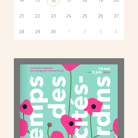
14
15
17
18
19
20
16
21
22
23
24
25
26
27
28
29
30
1
2
4
3