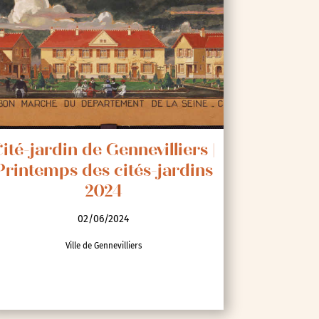
ité-jardin de Gennevilliers |
Printemps des cités-jardins
2024
02/06/2024
Ville de Gennevilliers