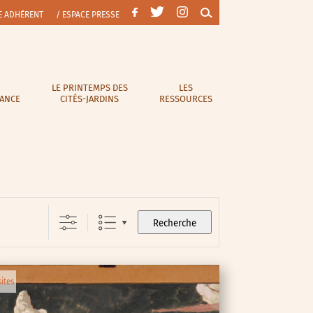
E ADHÉRENT
/ ESPACE PRESSE
LE PRINTEMPS DES
LES
RANCE
CITÉS-JARDINS
RESSOURCES
Recherche
sites