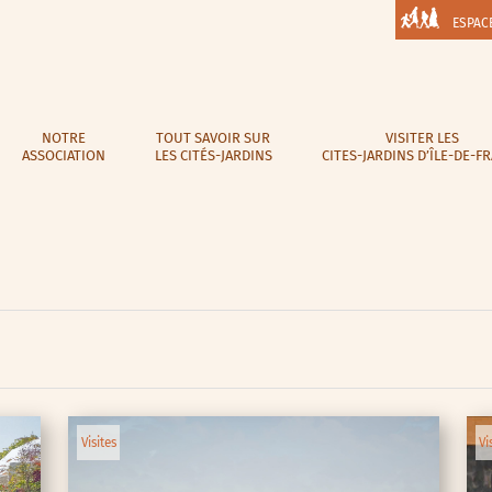
ESPAC
NOTRE
TOUT SAVOIR SUR
VISITER LES
ASSOCIATION
LES CITÉS-JARDINS
CITES-JARDINS D’ÎLE-DE-F
Visites
Vi