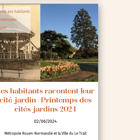
role aux habitants
andonnées
sites
es habitants racontent leur
cité-jardin | Printemps des
cités-jardins 2024
02/06/2024
Métropole Rouen-Normandie et la Ville du Le Trait