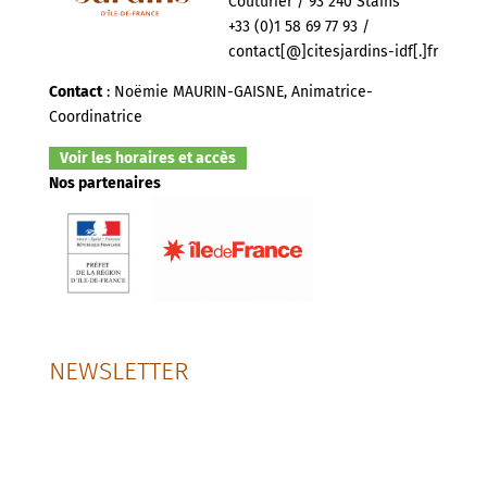
Couturier / 93 240 Stains
+33 (0)1 58 69 77 93 /
contact[@]citesjardins-idf[.]fr
Contact
: Noëmie MAURIN-GAISNE, Animatrice-
Coordinatrice
Voir les horaires et accès
Nos partenaires
NEWSLETTER