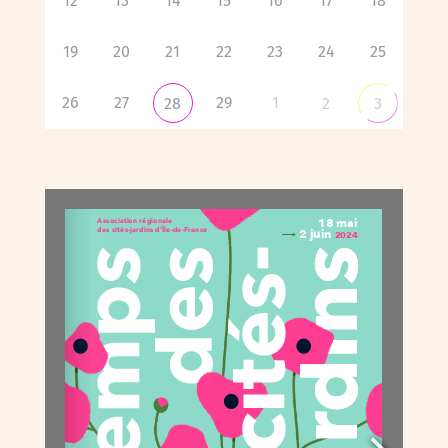
12
13
14
15
16
17
18
19
20
21
22
23
24
25
26
27
29
1
28
2
3