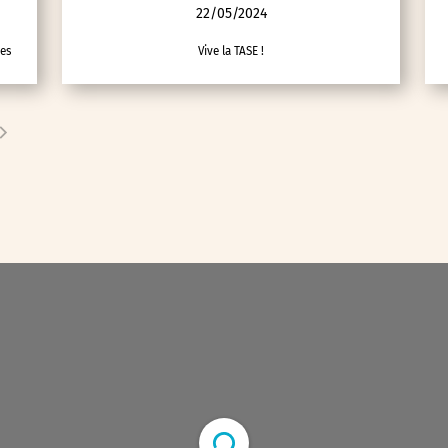
22/05/2024
nes
Vive la TASE !