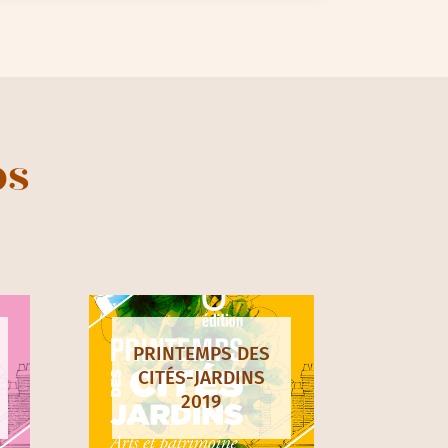
ps
PRINTEMPS DES
CITÉS-JARDINS
2019