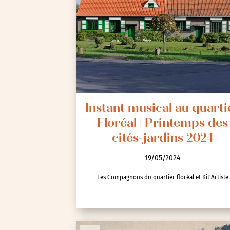
Instant musical au quarti
Floréal | Printemps des
cités-jardins 2024
19/05/2024
Les Compagnons du quartier floréal et Kit'Artiste