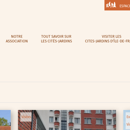
ESPAC
NOTRE
TOUT SAVOIR SUR
VISITER LES
ASSOCIATION
LES CITÉS-JARDINS
CITES-JARDINS D’ÎLE-DE-F
Visites
Ex
Vi