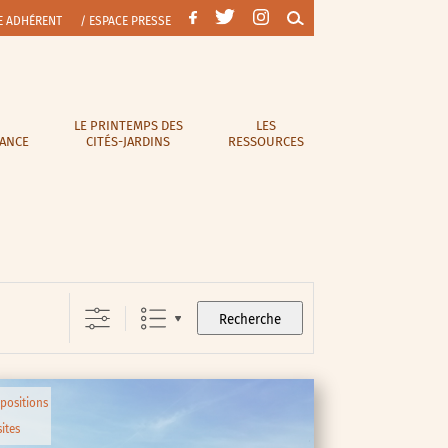
E ADHÉRENT
/ ESPACE PRESSE
LE PRINTEMPS DES
LES
RANCE
CITÉS-JARDINS
RESSOURCES
Recherche
positions
sites