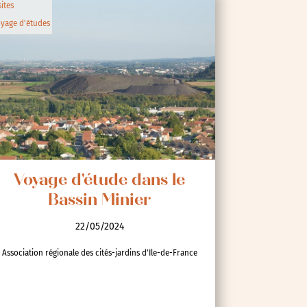
sites
yage d'études
Voyage d'étude dans le
Bassin Minier
22/05/2024
Association régionale des cités-jardins d'Ile-de-France