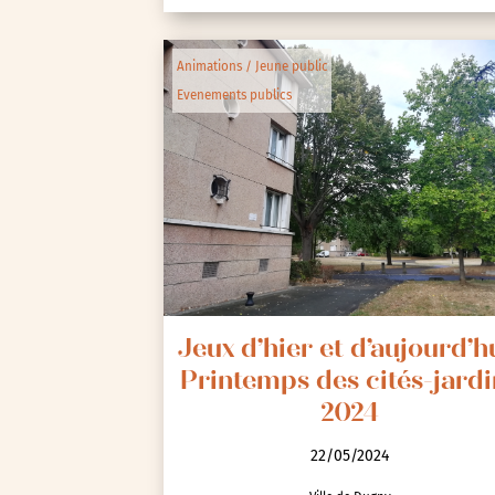
Animations / Jeune public
Evenements publics
Jeux d’hier et d’aujourd’hu
Printemps des cités-jardi
2024
22/05/2024