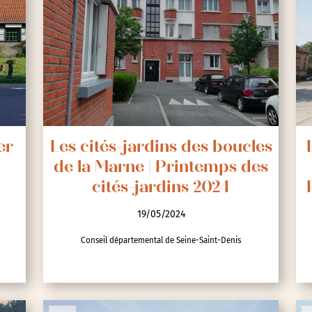
er
Les cités-jardins des boucles
de la Marne | Printemps des
cités-jardins 2024
19/05/2024
Conseil départemental de Seine-Saint-Denis