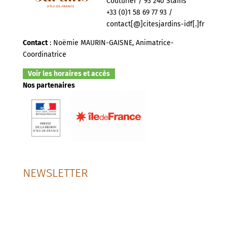
Couturier / 93 240 Stains
+33 (0)1 58 69 77 93 /
contact[@]citesjardins-idf[.]fr
Contact
: Noëmie MAURIN-GAISNE, Animatrice-
Coordinatrice
Voir les horaires et accès
Nos partenaires
NEWSLETTER