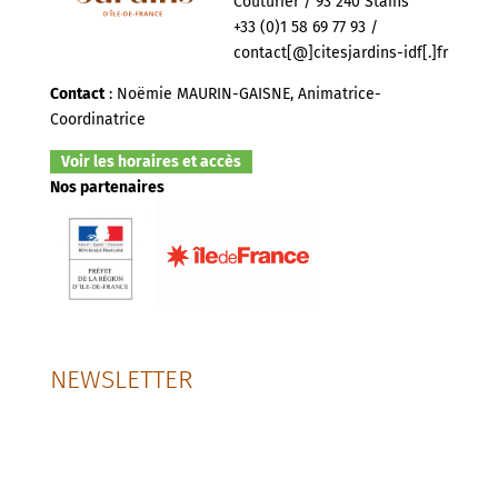
Couturier / 93 240 Stains
+33 (0)1 58 69 77 93 /
contact[@]citesjardins-idf[.]fr
Contact
: Noëmie MAURIN-GAISNE, Animatrice-
Coordinatrice
Voir les horaires et accès
Nos partenaires
NEWSLETTER