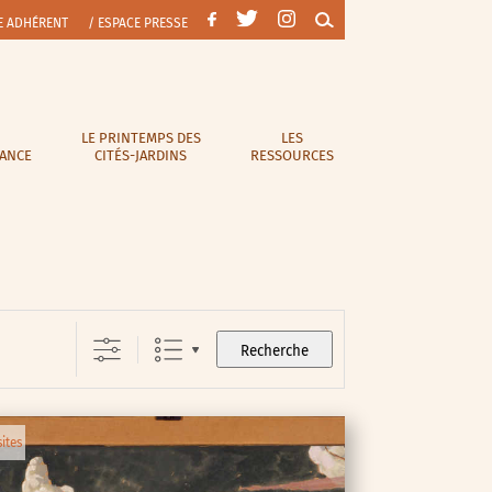
E ADHÉRENT
/ ESPACE PRESSE
LE PRINTEMPS DES
LES
RANCE
CITÉS-JARDINS
RESSOURCES
Recherche
sites