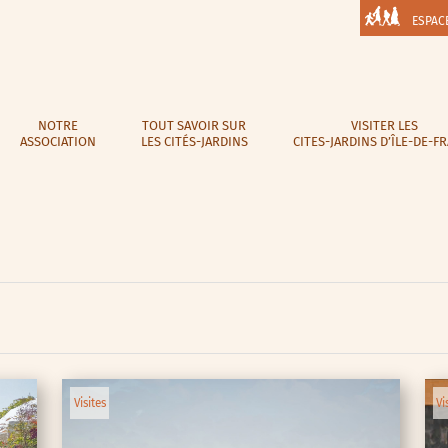
ESPAC
NOTRE
TOUT SAVOIR SUR
VISITER LES
ASSOCIATION
LES CITÉS-JARDINS
CITES-JARDINS D’ÎLE-DE-F
Visites
Vi