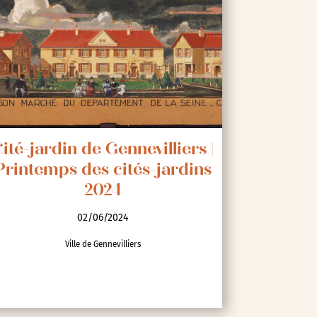
ité-jardin de Gennevilliers |
Printemps des cités-jardins
2024
02/06/2024
Ville de Gennevilliers