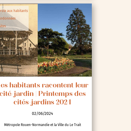
role aux habitants
andonnées
sites
es habitants racontent leur
cité-jardin | Printemps des
cités-jardins 2024
02/06/2024
Métropole Rouen-Normandie et la Ville du Le Trait