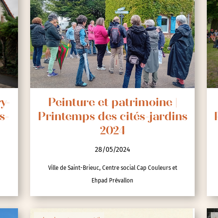
y-
Peinture et patrimoine |
s-
Printemps des cités-jardins
2024
28/05/2024
Ville de Saint-Brieuc, Centre social Cap Couleurs et
Ehpad Prévallon