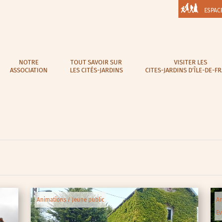
ESPAC
NOTRE
TOUT SAVOIR SUR
VISITER LES
ASSOCIATION
LES CITÉS-JARDINS
CITES-JARDINS D’ÎLE-DE-F
Animations / Jeune public
An
Ev