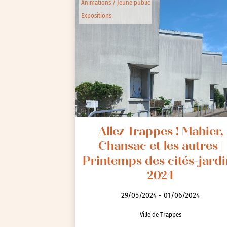
Animations / Jeune public
Expositions
Allez Trappes ! Mahier,
Chansac et les autres |
Printemps des cités-jardi
2024
29/05/2024 - 01/06/2024
Ville de Trappes