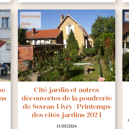
Randonnées
Vi
Visites
e |
Cité-jardin et autres
ns
découvertes de la poudrerie
de Sevran-Livry | Printemps
des cités-jardins 2024
31/05/2024