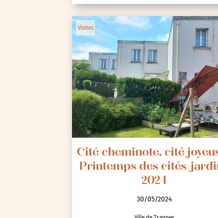
Visites
Cité cheminote, cité joyeus
Printemps des cités-jardi
2024
30/05/2024
Ville de Trappes