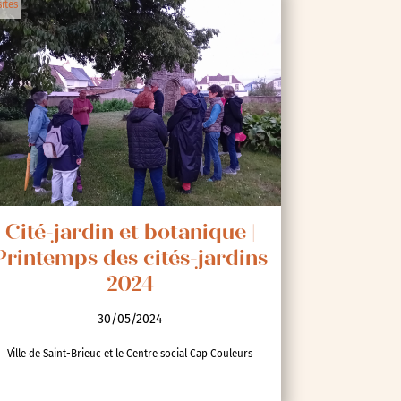
sites
Cité-jardin et botanique |
Printemps des cités-jardins
2024
30/05/2024
Ville de Saint-Brieuc et le Centre social Cap Couleurs