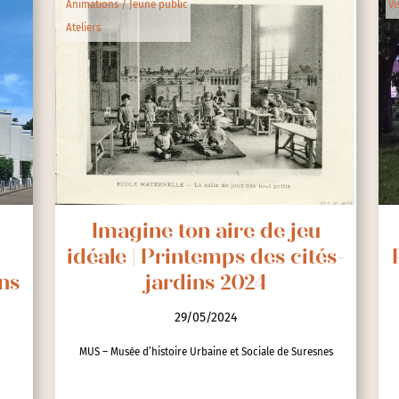
Animations / Jeune public
Vi
Ateliers
Imagine ton aire de jeu
idéale | Printemps des cités-
ns
jardins 2024
29/05/2024
MUS – Musée d’histoire Urbaine et Sociale de Suresnes