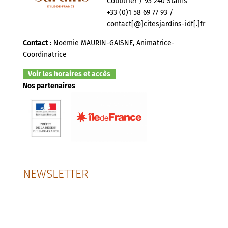
Couturier / 93 240 Stains
+33 (0)1 58 69 77 93 /
contact[@]citesjardins-idf[.]fr
Contact
: Noëmie MAURIN-GAISNE, Animatrice-
Coordinatrice
Voir les horaires et accès
Nos partenaires
NEWSLETTER