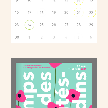
9
10
11
12
13
15
14
16
17
19
20
18
21
22
23
25
26
27
28
29
24
30
1
2
3
4
6
5