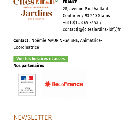
FRANCE
28, avenue Paul Vaillant
Couturier / 93 240 Stains
+33 (0)1 58 69 77 93 /
contact[@]citesjardins-idf[.]fr
Contact
: Noëmie MAURIN-GAISNE, Animatrice-
Coordinatrice
Voir les horaires et accès
Nos partenaires
NEWSLETTER