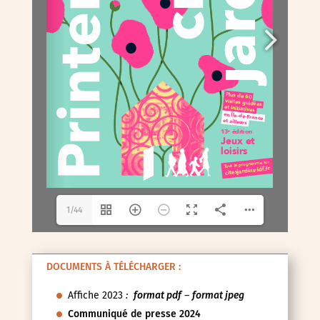
1/44
DOCUMENTS À TÉLÉCHARGER :
Affiche 2023
:
format pdf
–
format jpeg
Communiqué de presse 2024