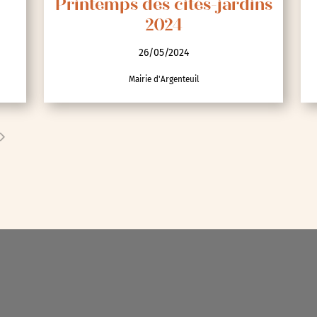
Printemps des cités-jardins
nces
2024
26/05/2024
Mairie d'Argenteuil