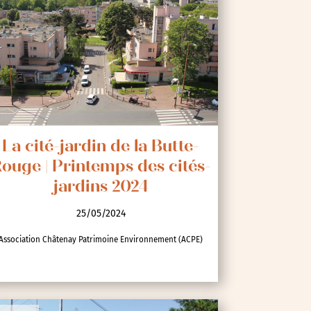
La cité-jardin de la Butte-
ouge | Printemps des cités-
jardins 2024
25/05/2024
Association Châtenay Patrimoine Environnement (ACPE)