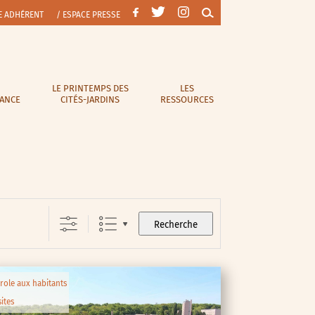
E ADHÉRENT
/ ESPACE PRESSE
LE PRINTEMPS DES
LES
RANCE
CITÉS-JARDINS
RESSOURCES
Recherche
role aux habitants
sites