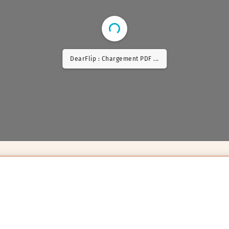
DearFlip : Chargement PDF 6% ...