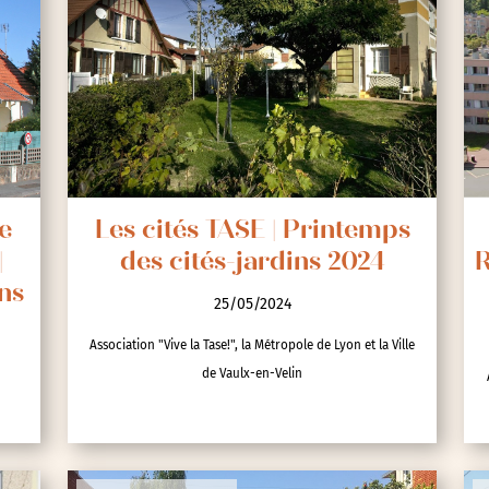
e
Les cités TASE | Printemps
|
des cités-jardins 2024
R
ns
25/05/2024
Association "Vive la Tase!", la Métropole de Lyon et la Ville
de Vaulx-en-Velin