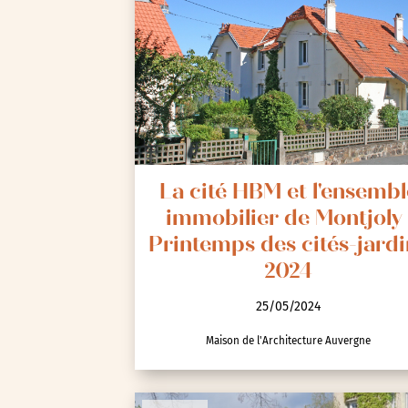
La cité HBM et l'ensembl
immobilier de Montjoly 
Printemps des cités-jardi
2024
25/05/2024
Maison de l'Architecture Auvergne