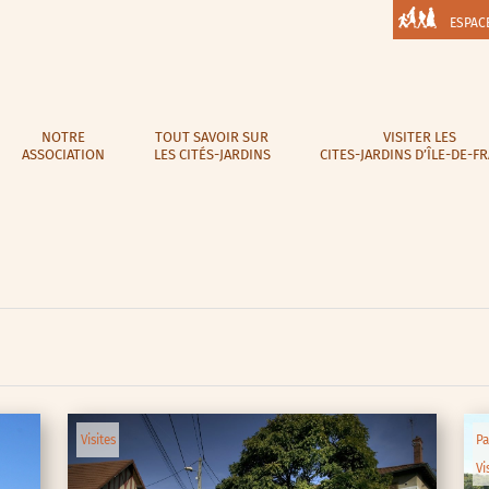
ESPAC
NOTRE
TOUT SAVOIR SUR
VISITER LES
ASSOCIATION
LES CITÉS-JARDINS
CITES-JARDINS D’ÎLE-DE-F
Visites
Pa
Vi