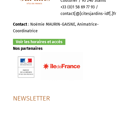
Couturier / 93 240 Stains
+33 (0)1 58 69 77 93 /
contact[@]citesjardins-idf[.]fr
Contact
: Noëmie MAURIN-GAISNE, Animatrice-
Coordinatrice
Voir les horaires et accès
Nos partenaires
NEWSLETTER