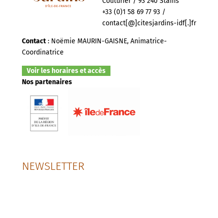
Couturier / 93 240 Stains
+33 (0)1 58 69 77 93 /
contact[@]citesjardins-idf[.]fr
Contact
: Noëmie MAURIN-GAISNE, Animatrice-
Coordinatrice
Voir les horaires et accès
Nos partenaires
NEWSLETTER