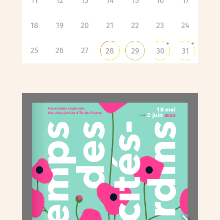
11
12
13
14
15
16
17
18
19
20
21
22
23
24
+
+
25
26
27
28
29
30
31