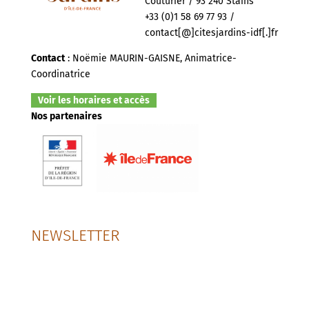
Couturier / 93 240 Stains
+33 (0)1 58 69 77 93 /
contact[@]citesjardins-idf[.]fr
Contact
: Noëmie MAURIN-GAISNE, Animatrice-
Coordinatrice
Voir les horaires et accès
Nos partenaires
NEWSLETTER