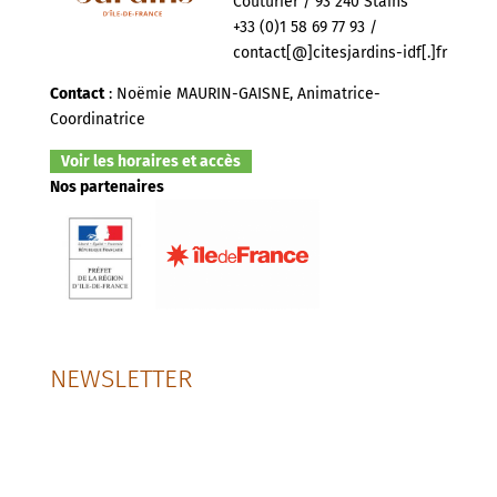
Couturier / 93 240 Stains
+33 (0)1 58 69 77 93 /
contact[@]citesjardins-idf[.]fr
Contact
: Noëmie MAURIN-GAISNE, Animatrice-
Coordinatrice
Voir les horaires et accès
Nos partenaires
NEWSLETTER