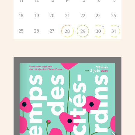
11
12
13
14
15
16
17
18
19
20
21
22
23
24
+
+
25
26
27
28
29
30
31