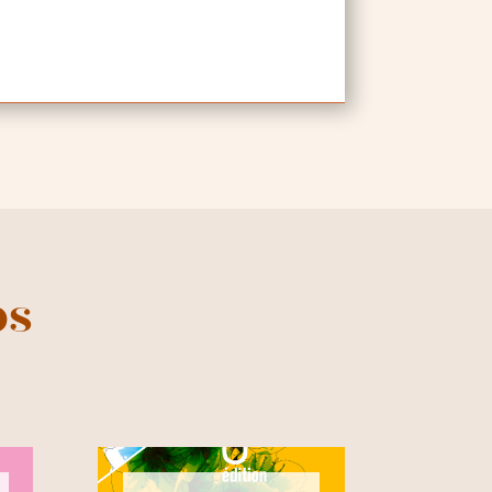
6
1
2
3
4
5