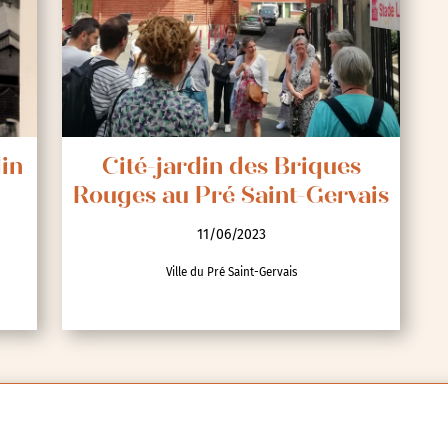
1/36
Visites