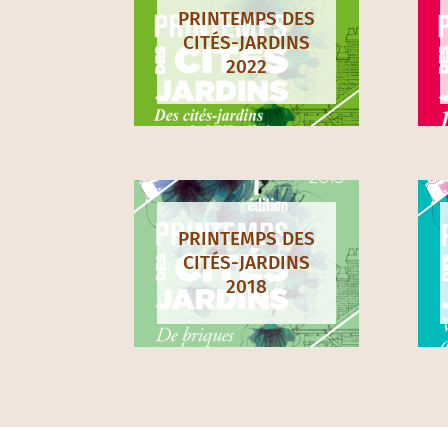
Communiqué de presse 2023
N
PRINTEMPS DES