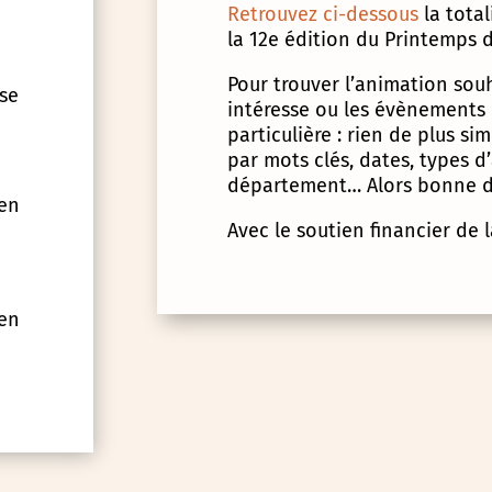
Retrouvez ci-dessous
la tota
la 12e édition du Printemps d
Pour trouver l’animation souha
 se
intéresse ou les évènements
particulière : rien de plus s
par mots clés, dates, types 
département… Alors bonne d
 en
Avec le soutien financier de 
 en