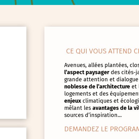
CE QUI VOUS ATTEND C
Avenues, allées plantées, clos
l’aspect paysager
des cités-j
grande attention et dialogue
noblesse de l’architecture
et 
logements et des équipement
enjeux
climatiques et écologiq
mêlant les
avantages de la vi
sources d’inspiration…
DEMANDEZ LE PROGRAM