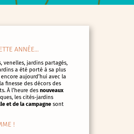
ETTE ANNÉE…
, venelles, jardins partagés,
ardins a été porté à sa plus
 encore aujourd’hui avec la
la finesse des décors des
s. À l’heure des
nouveaux
ues, les cités-jardins
lle et de la campagne
sont
ME !