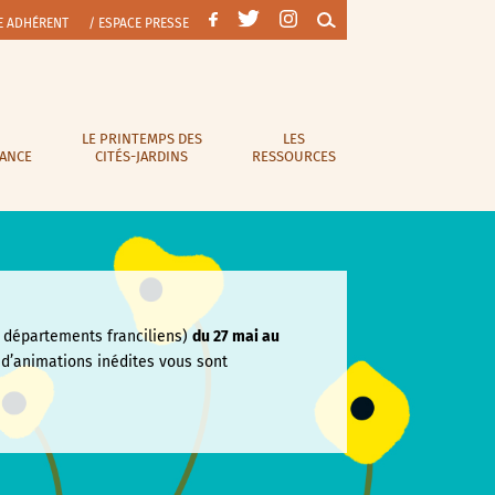
E ADHÉRENT
/ ESPACE PRESSE
LE PRINTEMPS DES
LES
RANCE
CITÉS-JARDINS
RESSOURCES
départements franciliens)
du 27 mai au
e
d’animations inédites vous sont