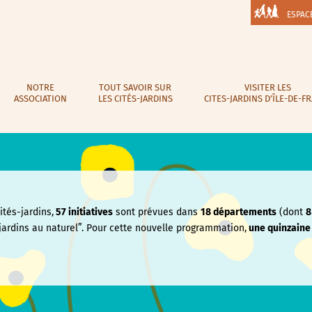
ESPAC
NOTRE
TOUT SAVOIR SUR
VISITER LES
ASSOCIATION
LES CITÉS-JARDINS
CITES-JARDINS D’ÎLE-DE-F
tés-jardins,
57 initiatives
sont prévues dans
18 départements
(dont
8
jardins au naturel”. Pour cette nouvelle programmation,
une quinzain