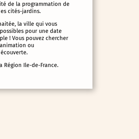
lité de la programmation de
es cités-jardins.
itée, la ville qui vous
 possibles pour une date
imple ! Vous pouvez chercher
d’animation ou
écouverte.
la Région Ile-de-France.