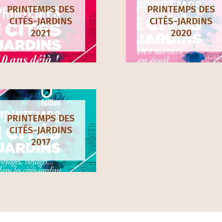
os derniers printem
PRINTEMPS DES
PRINTEMPS DES