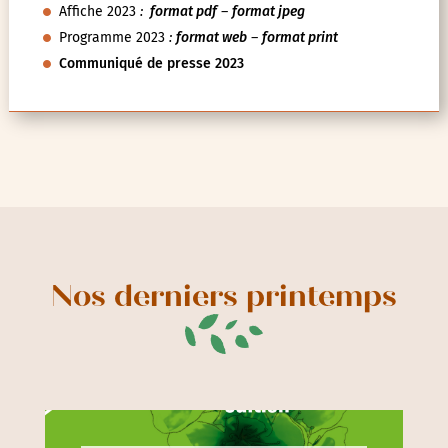
Affiche 2023
:
format pdf
–
format jpeg
Programme 2023
:
format web
–
format print
Communiqué de presse 2023
Nos derniers printemps