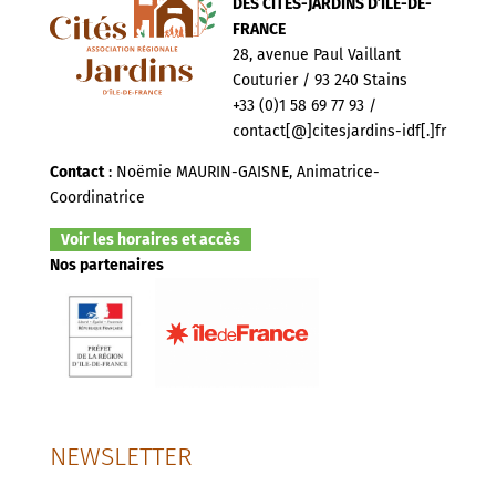
DES CITÉS-JARDINS D’ILE-DE-
FRANCE
28, avenue Paul Vaillant
Couturier / 93 240 Stains
+33 (0)1 58 69 77 93 /
contact[@]citesjardins-idf[.]fr
Contact
: Noëmie MAURIN-GAISNE, Animatrice-
Coordinatrice
Voir les horaires et accès
Nos partenaires
NEWSLETTER