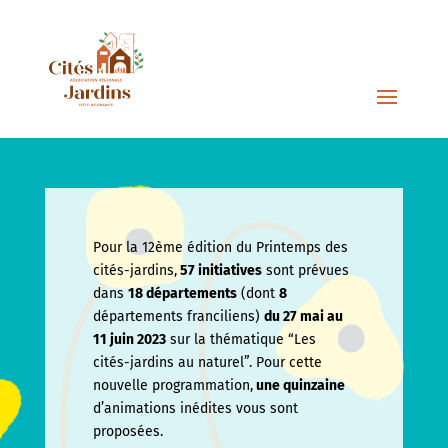
Pour la 12ème édition du Printemps des
cités-jardins,
57 initiatives
sont prévues
dans
18 départements
(dont
8
départements franciliens)
du 27 mai au
11 juin
2023
sur la thématique “Les
cités-jardins au naturel”. Pour cette
nouvelle programmation,
une quinzaine
d’animations inédites vous sont
proposées.