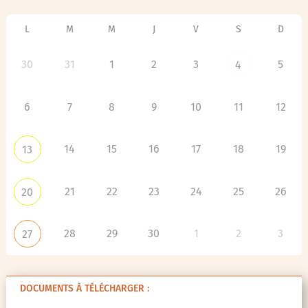
L
M
M
J
V
S
D
30
31
1
2
3
5
4
6
7
8
9
10
11
12
14
15
16
17
18
19
13
21
22
23
24
25
26
20
28
29
30
1
2
3
27
DOCUMENTS À TÉLÉCHARGER :