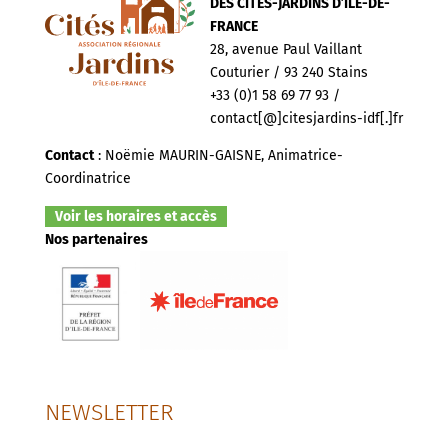
DES CITÉS-JARDINS D’ILE-DE-
FRANCE
28, avenue Paul Vaillant
Couturier / 93 240 Stains
+33 (0)1 58 69 77 93 /
contact[@]citesjardins-idf[.]fr
Contact
: Noëmie MAURIN-GAISNE, Animatrice-
Coordinatrice
Voir les horaires et accès
Nos partenaires
NEWSLETTER