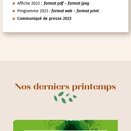
Affiche 2023
:
format pdf
–
format jpeg
Programme 2023
:
format web
–
format print
Communiqué de presse 2023
Nos derniers printemps