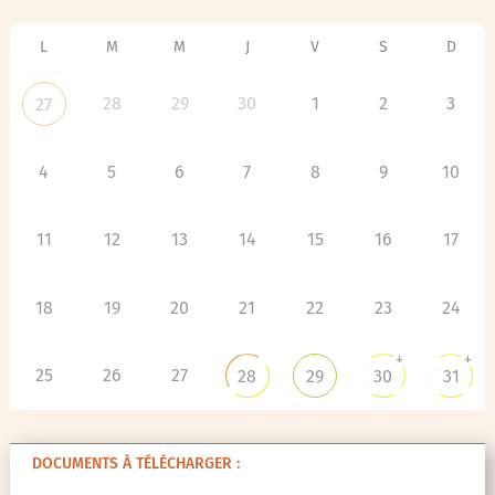
L
M
M
J
V
S
D
28
29
30
1
2
3
27
4
5
6
7
8
9
10
11
12
13
14
15
16
17
18
19
20
21
22
23
24
+
+
25
26
27
28
29
30
31
DOCUMENTS À TÉLÉCHARGER :