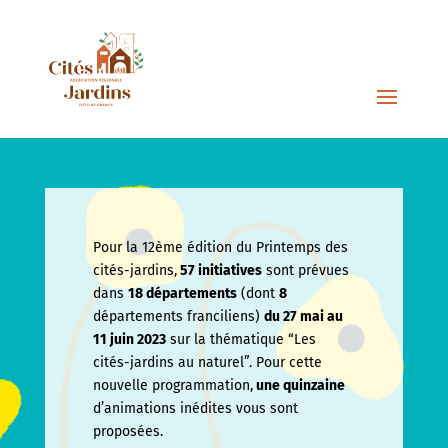
Pour la 12ème édition du Printemps des
cités-jardins,
57 initiatives
sont prévues
dans
18 départements
(dont
8
départements franciliens)
du 27 mai au
11 juin
2023
sur la thématique “Les
cités-jardins au naturel”. Pour cette
nouvelle programmation,
une quinzaine
d’animations inédites vous sont
proposées.