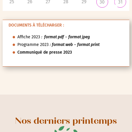
25
26
27
28
29
30
31
DOCUMENTS À TÉLÉCHARGER :
Affiche 2023
:
format pdf
–
format jpeg
Programme 2023
:
format web
–
format print
Communiqué de presse 2023
Nos derniers printemps