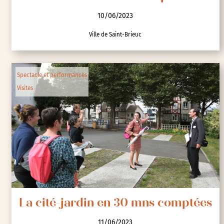
10/06/2023
Ville de Saint-Brieuc
Spectacle et performances
Visites
La cité-jardin en 30 mns comptées
11/06/2023