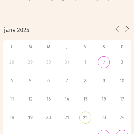
L
M
M
J
V
S
D
28
29
30
31
1
3
2
4
5
6
7
8
9
10
11
12
13
14
15
16
17
18
19
20
21
23
24
22