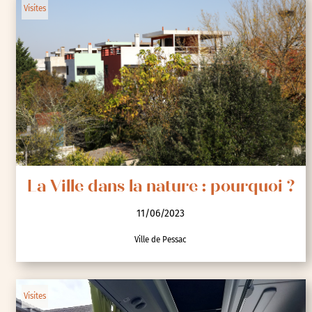
Visites
La Ville dans la nature : pourquoi ?
11/06/2023
Ville de Pessac
Visites