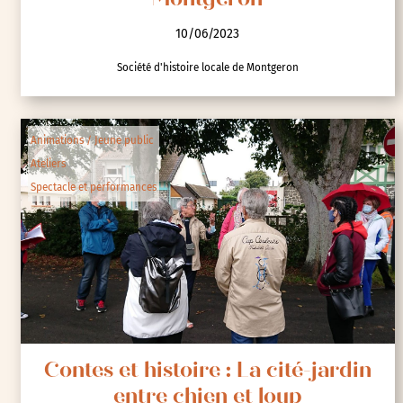
Montgeron
10/06/2023
Société d'histoire locale de Montgeron
Animations / Jeune public
Ateliers
Spectacle et performances
Contes et histoire : La cité-jardin
entre chien et loup