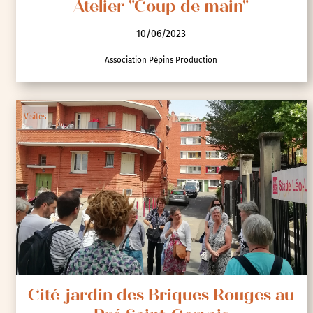
Atelier "Coup de main"
10/06/2023
Association Pépins Production
Visites
Cité-jardin des Briques Rouges au