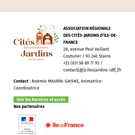
ASSOCIATION RÉGIONALE
DES CITÉS-JARDINS D’ILE-DE-
FRANCE
28, avenue Paul Vaillant
Couturier / 93 240 Stains
+33 (0)1 58 69 77 93 /
contact[@]citesjardins-idf[.]fr
Contact
: Noëmie MAURIN-GAISNE, Animatrice-
Coordinatrice
Voir les horaires et accès
Nos partenaires