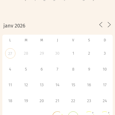
L
M
M
J
V
S
D
28
29
30
1
2
3
27
4
5
6
7
8
9
10
11
12
13
14
15
16
17
18
19
20
21
22
23
24
+
+