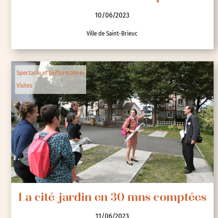
10/06/2023
Ville de Saint-Brieuc
Spectacle et performances
Visites
La cité-jardin en 30 mns comptées
11/06/2023