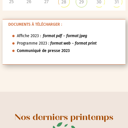
25
26
27
28
29
30
31
DOCUMENTS À TÉLÉCHARGER :
Affiche 2023
:
format pdf
–
format jpeg
Programme 2023
:
format web
–
format print
Communiqué de presse 2023
Nos derniers printemps