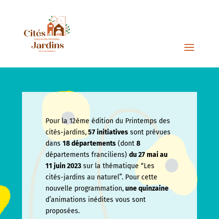
Pour la 12ème édition du Printemps des
cités-jardins,
57 initiatives
sont prévues
dans
18 départements
(dont
8
départements franciliens)
du 27 mai au
11 juin
2023
sur la thématique “Les
cités-jardins au naturel”. Pour cette
nouvelle programmation,
une quinzaine
d’animations inédites vous sont
proposées.